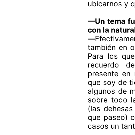
ubicarnos y 
—Un tema fun
con la natura
—
Efectivamen
también en o
Para los que
recuerdo de
presente en
que soy de ti
algunos de mi
sobre todo l
(las dehesas 
que paseo) o
casos un tant