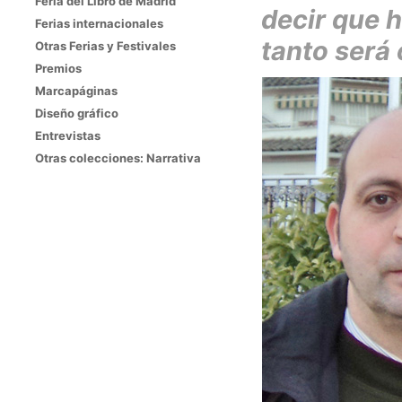
Feria del Libro de Madrid
decir que 
Ferias internacionales
tanto será 
Otras Ferias y Festivales
Premios
Marcapáginas
Diseño gráfico
Entrevistas
Otras colecciones: Narrativa