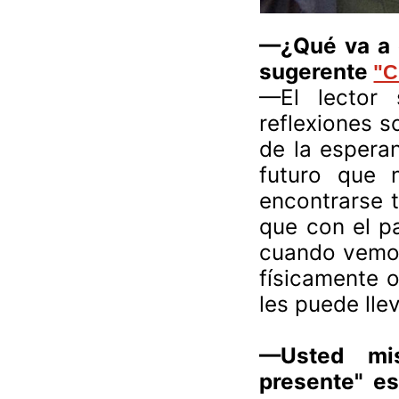
—¿Qué va a e
sugerente
"C
—El lector
reflexiones s
de la esperan
futuro que 
encontrarse 
que con el p
cuando vemos
físicamente o
les puede llev
—Usted mi
presente" es