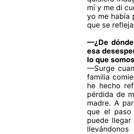
mí y me di cu
yo me había 
que se reflej
—¿De dónde 
esa desesper
lo que somo
—Surge cuand
familia comie
he hecho ref
pérdida de m
madre. A par
que el paso
puede llegar
llevándonos