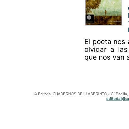
El poeta nos 
olvidar a la
que nos van a
© Editorial CUADERNOS DEL LABERINTO • C/ Padilla, 2
editorial@c