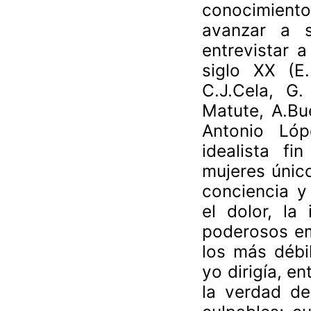
conocimiento
avanzar a s
entrevistar 
siglo XX (E.
C.J.Cela, G.
Matute, A.Bue
Antonio Lóp
idealista f
mujeres único
conciencia y
el dolor, la
poderosos emp
los más débi
yo dirigía, e
la verdad de