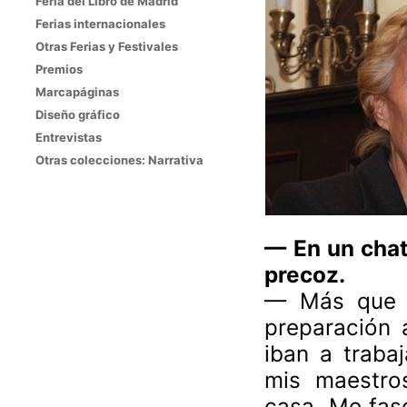
Feria del Libro de Madrid
Ferias internacionales
Otras Ferias y Festivales
Premios
Marcapáginas
Diseño gráfico
Entrevistas
Otras colecciones: Narrativa
— En un chat 
precoz.
— Más que pr
preparación 
iban a traba
mis maestro
casa. Me fasc