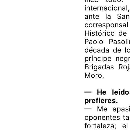
internaciona
ante la San
corresponsa
Histórico de 
Paolo Pasoli
década de lo
príncipe neg
Brigadas Roj
Moro.
—
He leído
prefieres.
—
Me apasi
oponentes ta
fortaleza; 