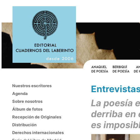
Nuestros escritores
Entrevist
Agenda
La poesía 
Sobre nosotros
Álbum de fotos
derriba en
Recepción de Originales
es imposibl
Distribución
Derechos internacionales