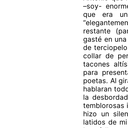
–soy- enorme
que era una
“eleganteme
restante (pa
gasté en una 
de terciopelo
collar de pe
tacones altí
para present
poetas. Al gi
hablaran todo
la desbordad
temblorosas i
hizo un sile
latidos de mi