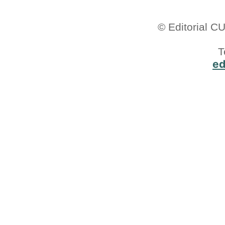
© Editorial 
T
ed