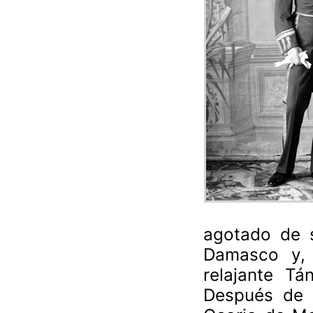
agotado de s
Damasco y,
relajante Tá
Después de 