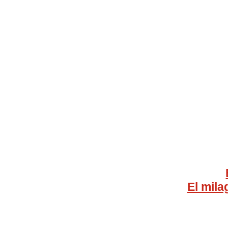
El mila