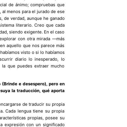
ecial de ánimo; compruebas que
, al menos para el jurado de ese
s, de verdad, aunque he ganado
istema literario. Creo que cada
idad, siendo exigente. En el caso
e explorar con otra mirada —más
, en aquello que nos parece más
 habíamos visto o si lo habíamos
currir diario lo inesperado, lo
 de la que puedes extraer mucho
o (Brinde e desespero), pero en
 suya la traducción, qué aporta
encargarse de traducir su propia
ma. Cada lengua tiene su propia
racterísticas propias, posee su
na expresión con un significado