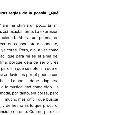
duras regias de la poesía. ¿Qué
 ahí me chirría un poco. En mi
es así exactamente. La expresión
sociedad. Ahora un poema en
sean en consonante o asonante,
ya corsé. Pero, ojo, a ver cómo
dad, que para mí es el alma del
lma, porque deja de serlo y es
 pero sin que se note, sin que el
 si anduvieses por el poema con
baile. La poesía debe adaptarse
 o la musicalidad como digo. La
ómoda, por tanto, sin corsé, pero
cil, mucho más difícil que buscar
eh, y de hecho es lo que procuro.
 insisto en esto. Que no parezca