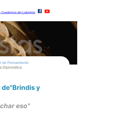
 de"Brindis y
echar eso"