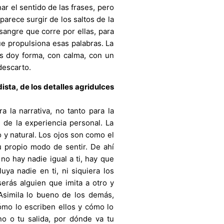
ar el sentido de las frases, pero
parece surgir de los saltos de la
sangre que corre por ellas, para
que propulsiona esas palabras. La
es doy forma, con calma, con un
descarto.
ista, de los detalles agridulces
 la narrativa, no tanto para la
 de la experiencia personal. La
 y natural. Los ojos son como el
u propio modo de sentir. De ahí
 no hay nadie igual a ti, hay que
uya nadie en ti, ni siquiera los
erás alguien que imita a otro y
 Asimila lo bueno de los demás,
cómo lo escriben ellos y cómo lo
no o tu salida, por dónde va tu