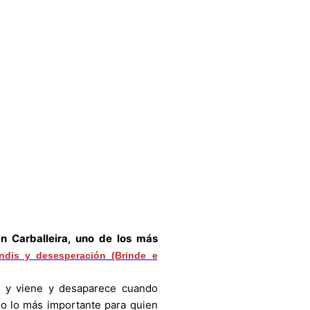
 Carballeira, uno de los más
indis y desesperación (Brinde e
a y viene y desaparece cuando
o lo más importante para quien