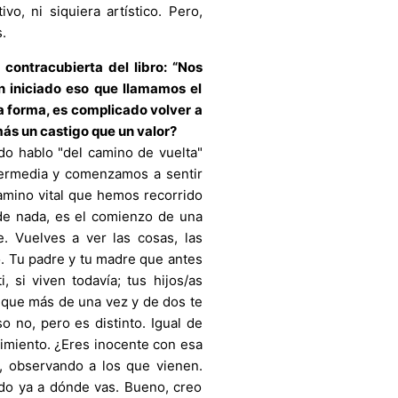
vo, ni siquiera artístico. Pero,
.
 contracubierta del libro: “Nos
n iniciado eso que llamamos el
a forma, es complicado volver a
más un castigo que un valor?
do hablo "del camino de vuelta"
termedia y comenzamos a sentir
mino vital que hemos recorrido
 de nada, es el comienzo de una
. Vuelves a ver las cosas, las
. Tu padre y tu madre que antes
, si viven todavía; tus hijos/as
a que más de una vez y de dos te
o no, pero es distinto. Igual de
rimiento. ¿Eres inocente con esa
, observando a los que vienen.
do ya a dónde vas. Bueno, creo