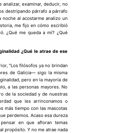
 analizar, examinar, deducir, no
ños destripando párrafo a párrafo
a noche al acostarme analizo un
storia, me fijo en cómo escribió
vió. ¿Qué me queda a mí? ¿Qué
ginalidad ¿Qué le atrae de ese
or, "Los filósofos ya no brindan
ores de Galicia— sigo la misma
ginalidad, pero en la mayoría de
plo, a las personas mayores. No
tro de la sociedad y de nuestras
erdad que les arrinconamos o
os más tiempo con las mascotas
 que perdemos. Acaso esa dureza
 pensar en que afloran temas
al propósito. Y no me atrae nada