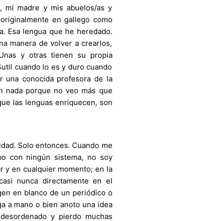
re, mi madre y mis abuelos/as y
 originalmente en gallego como
ua. Esa lengua que he heredado.
na manera de volver a crearlos,
 Unas y otras tienen su propia
util cuando lo es y duro cuando
r una conocida profesora de la
en nada porque no veo más que
que las lenguas enriquecen, son
idad. Solo entonces. Cuando me
ibo con ningún sistema, no soy
ar y en cualquier momento; en la
casi nunca directamente en el
gen en blanco de un periódico o
nga a mano o bien anoto una idea
 desordenado y pierdo muchas