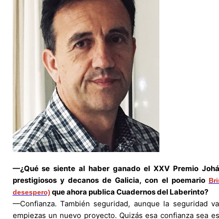
—¿Qué se siente al haber ganado el XXV Premio Johán
prestigiosos y decanos de Galicia, con el poemario
Br
que ahora publica Cuadernos del Laberinto?
desespero)
—Confianza. También seguridad, aunque la seguridad v
empiezas un nuevo proyecto. Quizás esa confianza sea es