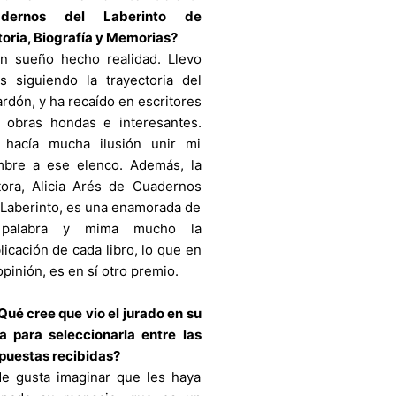
adernos del Laberinto de
toria, Biografía y Memorias?
 sueño hecho realidad. Llevo
s siguiendo la trayectoria del
ardón, y ha recaído en escritores
 obras hondas e interesantes.
hacía mucha ilusión unir mi
bre a ese elenco. Además, la
tora, Alicia Arés de Cuadernos
 Laberinto, es una enamorada de
 palabra y mima mucho la
licación de cada libro, lo que en
opinión, es en sí otro premio.
ué cree que vio el jurado en su
a para seleccionarla entre las
puestas recibidas?
 gusta imaginar que les haya