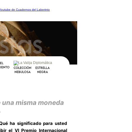
 de una misma moneda
.
ué ha significado para usted
ibir el VI Premio Internacional