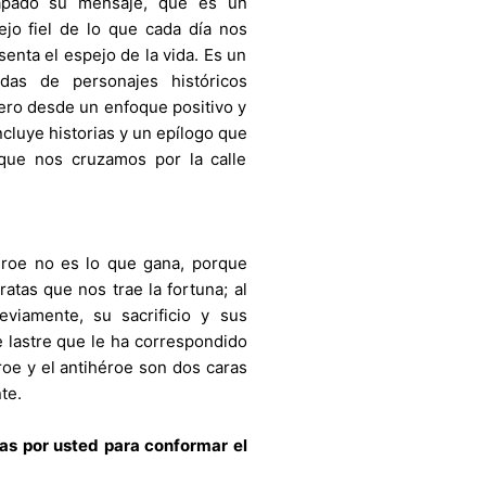
apado su mensaje, que es un
lejo fiel de lo que cada día nos
senta el espejo de la vida. Es un
das de personajes históricos
pero desde un enfoque positivo y
cluye historias y un epílogo que
que nos cruzamos por la calle
roe no es lo que gana, porque
atas que nos trae la fortuna; al
eviamente, su sacrificio y sus
e lastre que le ha correspondido
roe y el antihéroe son dos caras
te.
as por usted para conformar el