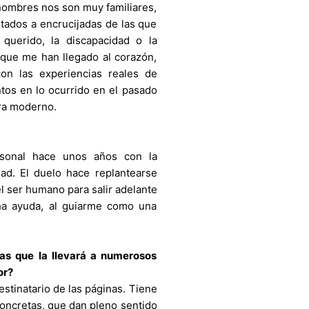
 nombres nos son muy familiares,
tados a encrucijadas de las que
uerido, la discapacidad o la
 que me han llegado al corazón,
n las experiencias reales de
tos en lo ocurrido en el pasado
era moderno.
sonal hace unos años con la
ad. El duelo hace replantearse
el ser humano para salir adelante
ha ayuda, al guiarme como una
as que la llevará a numerosos
or?
destinatario de las páginas. Tiene
oncretas, que dan pleno sentido