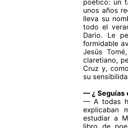
poético: un t
unos años re
lleva su nom
todo el ver
Dario. Le pe
formidable av
Jesús Tomé,
claretiano, 
Cruz y, como
su sensibilid
— ¿ Seguías 
— A todas ho
explicaban 
estudiar a M
libro de poe