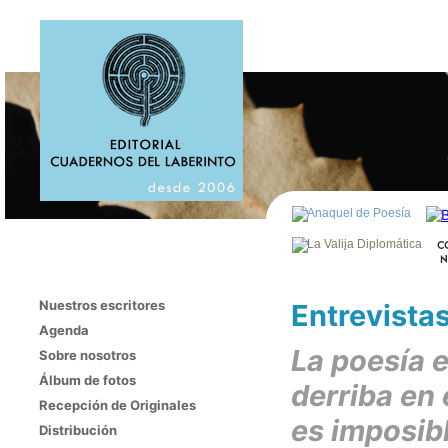
Nuestros escritores
Entrevist
Agenda
La poesía 
Sobre nosotros
Álbum de fotos
derriba en
Recepción de Originales
es imposibl
Distribución