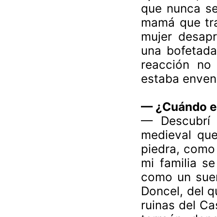
que nunca se
mamá que tras
mujer desapr
una bofetada 
reacción no 
estaba enven
— ¿Cuándo em
— Descubrí 
medieval que
piedra, como
mi familia se
como un sueñ
Doncel, del q
ruinas del Ca