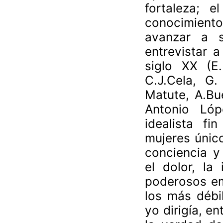
fortaleza; 
conocimiento
avanzar a s
entrevistar 
siglo XX (E.
C.J.Cela, G.
Matute, A.Bue
Antonio Lóp
idealista f
mujeres único
conciencia y
el dolor, la
poderosos emp
los más débi
yo dirigía, e