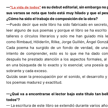
—
es su debut editorial, sin embargo no
"La vida de todos"
sus versos se nota que todo está muy hilado y que el pes
¿Cómo ha sido el trabajo de composición de la obra?
—Puedo decir que este libro ha sido fabricado en secreto
leer alguno de sus poemas y porque el libro se ha escrito
talleres o círculos literarios y solo me han guiado mis l
como Rimbaud, Hölderlin, Rilke, Jorge Guillén, Ángel Gonzá
Cada poema ha surgido de un fondo de verdad, de una 
intento de comprender, esto es lo que me ha dado conf
después he prestado atención a los aspectos formales, a
en una búsqueda de lo exacto y lo esencial; una poesía qu
sobrante y cada exceso.
Quizás sean la preocupación por el sonido, el desarrollo y 
los poemas madurez y exactitud.
—¿Qué va a encontrarse el lector bajo este título tan bel
todos"?
— La escritura de este libro se extendió durante varios año