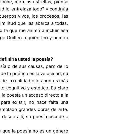
noche, mira las estrellas, piensa
tud lo entrelaza todo" y continúa
s cuerpos vivos, los procesos, las
similitud que las abarca a todas,
ad la que me animó a incluir esa
e Guillén a quien leo y admiro
iniría usted la poesía?
ía o de sus causas, pero de lo
de lo poético es la velocidad; su
 de la realidad o los puntos más
to cognitivo y estético. Es claro
la poesía un acceso directo a la
ra existir, no hace falta una
templado grandes obras de arte.
 desde allí, su poesía accede a
 que la poesía no es un género