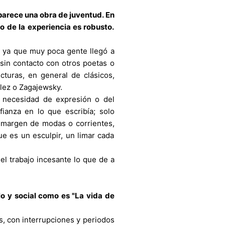
 parece una obra de juventud. En
o de la experiencia es robusto.
, ya que muy poca gente llegó a
 sin contacto con otros poetas o
ecturas, en general de clásicos,
lez o Zagajewsky.
necesidad de expresión o del
ianza en lo que escribía; solo
l margen de modas o corrientes,
e es un esculpir, un limar cada
el trabajo incesante lo que de a
lo y social como es "La vida de
s, con interrupciones y periodos