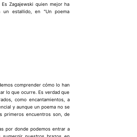
os. Es Zagajewski quien mejor ha
a un estallido, en "Un poema
podemos comprender cómo lo han
ar lo que ocurre. Es verdad que
rados, como encantamientos, a
sencial y aunque un poema no se
os primeros encuentros son, de
tas por donde podemos entrar a
s sumergir nuestros brazos en