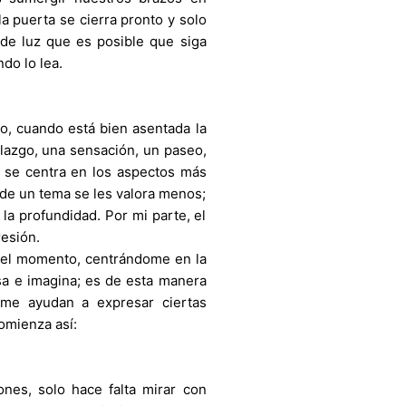
la puerta se cierra pronto y solo
de luz que es posible que siga
do lo lea.
o, cuando está bien asentada la
lazgo, una sensación, un paseo,
a se centra en los aspectos más
 de un tema se les valora menos;
a profundidad. Por mi parte, el
esión.
n el momento, centrándome en la
sa e imagina; es de esta manera
me ayudan a expresar ciertas
omienza así:
nes, solo hace falta mirar con