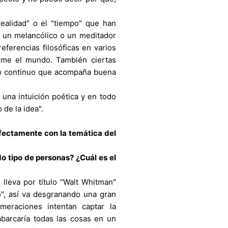
ealidad" o el "tiempo" que han
o un melancólico o un meditador
eferencias filosóficas en varios
rme el mundo. También ciertas
jo continuo que acompaña buena
 una intuición poética y en todo
de la idea".
rfectamente con la temática del
o tipo de personas? ¿Cuál es el
lleva por título "Walt Whitman"
o", así va desgranando una gran
eraciones intentan captar la
 abarcaría todas las cosas en un