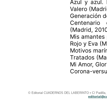
Azul y azul.
Valero (Madr
Generación d
Centenario
(Madrid, 2010
Mis amantes 
Rojo y Eva (M
Motivos marí
Tratados (Ma
Mi Amor, Glor
Corona-versus
© Editorial CUADERNOS DEL LABERINTO • C/ Padilla, 2
editorial@c