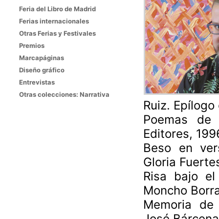
Feria del Libro de Madrid
Ferias internacionales
Otras Ferias y Festivales
Premios
Marcapáginas
Diseño gráfico
Entrevistas
Otras colecciones: Narrativa
Ruiz. Epílogo
Poemas de a
Editores, 199
Beso en ver
Gloria Fuerte
Risa bajo el
Moncho Borra
Memoria de l
José Bárcena