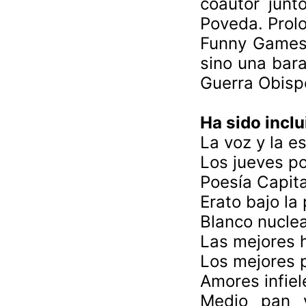
coautor jun
Poveda. Prol
Funny Games 
sino una bara
Guerra Obisp
Ha sido inclu
La voz y la es
Los jueves po
Poesía Capita
Erato bajo la 
Blanco nuclear
Las mejores h
Los mejores 
Amores infiel
Medio pan y