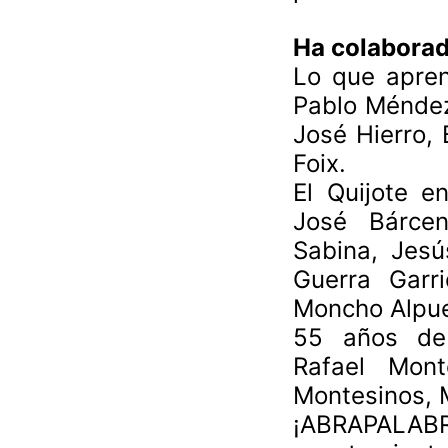
Ha colaborado
Lo que apren
Pablo Méndez,
José Hierro,
Foix.
El Quijote e
José Bárcen
Sabina, Jesú
Guerra Garr
Moncho Alpu
55 años de 
Rafael Mont
Montesinos, 
¡ABRAPALABRA