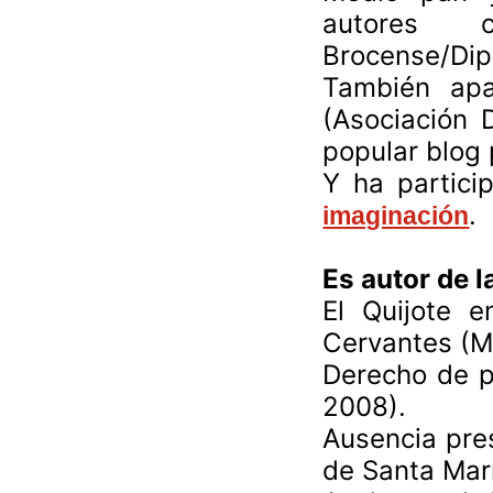
autores c
Brocense/Dip
También apa
(Asociación 
popular blog 
Y ha partici
.
imaginación
Es autor de l
El Quijote 
Cervantes (M
Derecho de p
2008).
Ausencia pres
de Santa Mar