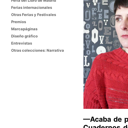
Feria del Libro de Madrid
Ferias internacionales
Otras Ferias y Festivales
Premios
Marcapáginas
Diseño gráfico
Entrevistas
Otras colecciones: Narrativa
—Acaba de pu
Cuadernos de