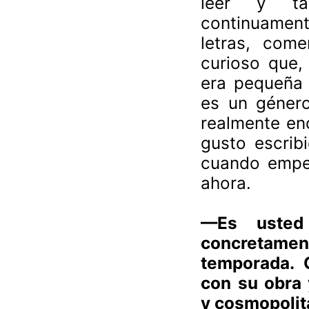
leer y ta
continuament
letras, come
curioso que,
era pequeña 
es un género
realmente en
gusto escrib
cuando empec
ahora.
—Es usted 
concretamen
temporada. 
con su obra 
y cosmopolit