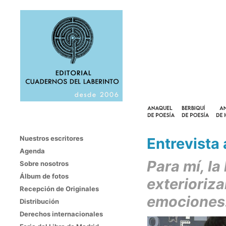
Nuestros escritores
Entrevista
Agenda
Para mí, la
Sobre nosotros
Álbum de fotos
exterioriz
Recepción de Originales
emociones
Distribución
Derechos internacionales