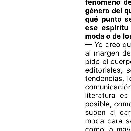
fenómeno de 
género del qu
qué punto se
ese espíritu
moda o de lo
— Yo creo que
al margen de
pide el cuerp
editoriales,
tendencias, l
comunicació
literatura e
posible, como
suben al car
moda para sa
como la may