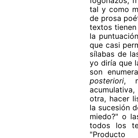
fogonazos, f
tal y como m
de prosa poét
textos tienen
la puntuación
que casi perm
sílabas de la
yo diría que 
son enumera
posteriori
, 
acumulativa
otra, hacer l
la sucesión d
miedo?" o la
todos los te
"Producto 