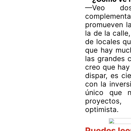
—
Veo dos
complementar
promueven las
la de la call
de locales qu
que hay much
las grandes 
creo que hay 
dispar, es c
con la inver
único que n
proyectos,
optimista.
Puedes lee