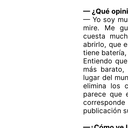
—
¿Qué opini
—
Yo soy muy
mire. Me gu
cuesta much
abrirlo, que 
tiene batería
Entiendo que 
más barato, 
lugar del mun
elimina los 
parece que e
corresponde
publicación s
—¿Cómo ve l