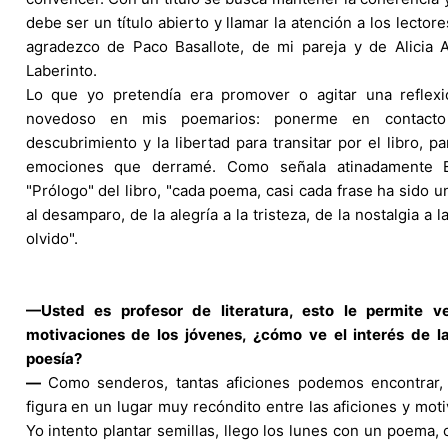
debe ser un título abierto y llamar la atención a los lectore
agradezco de Paco Basallote, de mi pareja y de Alicia 
Laberinto.
Lo que yo pretendía era promover o agitar una reflexi
novedoso en mis poemarios: ponerme en contacto
descubrimiento y la libertad para transitar por el libro, p
emociones que derramé. Como señala atinadamente En
"Prólogo" del libro, "cada poema, casi cada frase ha sido u
al desamparo, de la alegría a la tristeza, de la nostalgia a 
olvido".
—Usted es profesor de literatura, esto le permite v
motivaciones de los jóvenes, ¿cómo ve el interés de l
poesía?
—
Como senderos, tantas aficiones podemos encontrar, p
figura en un lugar muy recóndito entre las aficiones y mot
Yo intento plantar semillas, llego los lunes con un poema, 