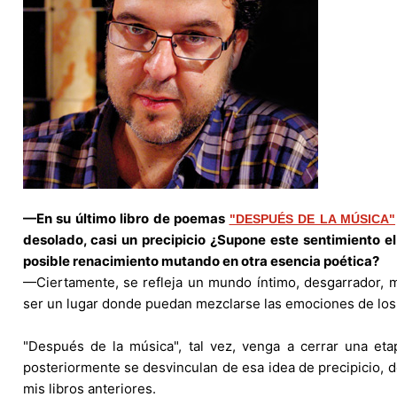
—En su último libro de poemas
"DESPUÉS DE LA MÚSICA"
desolado, casi un precipicio ¿Supone este sentimiento el 
posible renacimiento mutando en otra esencia poética?
—Ciertamente, se refleja un mundo íntimo, desgarrador, m
ser un lugar donde puedan mezclarse las emociones de los 
"Después de la música", tal vez, venga a cerrar una et
posteriormente se desvinculan de esa idea de precipicio, d
mis libros anteriores.