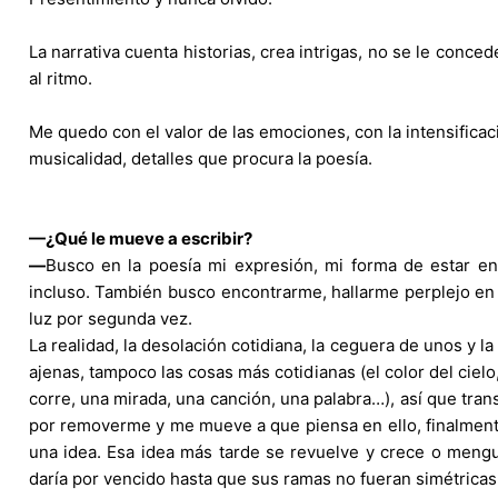
La narrativa cuenta historias, crea intrigas, no se le conce
al ritmo.
Me quedo con el valor de las emociones, con la intensificac
musicalidad, detalles que procura la poesía.
—¿Qué le mueve a escribir?
—
Busco en la poesía mi expresión, mi forma de estar en
incluso. También busco encontrarme, hallarme perplejo e
luz por segunda vez.
La realidad, la desolación cotidiana, la ceguera de unos y 
ajenas, tampoco las cosas más cotidianas (el color del ciel
corre, una mirada, una canción, una palabra…), así que tran
por removerme y me mueve a que piensa en ello, finalmente
una idea. Esa idea más tarde se revuelve y crece o meng
daría por vencido hasta que sus ramas no fueran simétricas