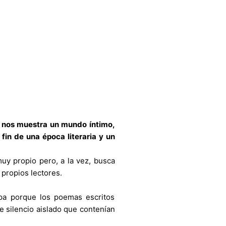
nos muestra un mundo íntimo,
fin de una época literaria y un
uy propio pero, a la vez, busca
propios lectores.
apa porque los poemas escritos
e silencio aislado que contenían