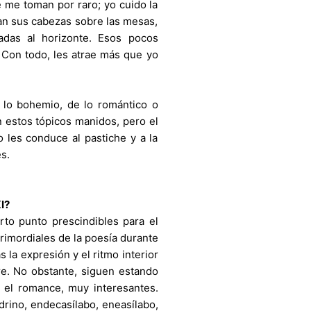
 me toman por raro; yo cuido la
nan sus cabezas sobre las mesas,
adas al horizonte. Esos pocos
 Con todo, les atrae más que yo
 lo bohemio, de lo romántico o
 estos tópicos manidos, pero el
 les conduce al pastiche y a la
s.
I?
rto punto prescindibles para el
imordiales de la poesía durante
la expresión y el ritmo interior
bre. No obstante, siguen estando
 el romance, muy interesantes.
drino, endecasílabo, eneasílabo,