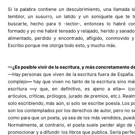
Si la palabra contiene un descubrimiento, una llamada s
temblor, un susurro, un latido y un soniquete que te t
buscarte, hecho para ti -lector-, entonces lo habré co
formado y yo me habré tensado y relajado, herido y sanado,
alimentado, perdido y encontrado, afligido, conmovido y
Escribo porque me otorga todo esto, y mucho más.
—¿Es posible vivir de la escritura, y más concretamente de
—Hay personas que viven de la escritura fuera de España
complejo
—
hay que viven no tanto de la escritura sino má
escritura
—
y que, en definitivo, es ajeno a ella
—
(con
artículos, críticas, prólogos, jurado de premios, etc.). Real
solo escribiendo, más aún, si solo se escribe poesía. Los p
son los contemplados por los derechos de autor, pero no s
como para que un poeta, ya sea de los más vendidos, pueda
Normalmente, al contrario, el poeta suele perder algo de 
promocionar y a difundir los libros que publica. Sería perfe