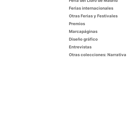
Feria del Libro de Madrid
Ferias internacionales
Otras Ferias y Festivales
Premios
Marcapáginas
Diseño gráfico
Entrevistas
Otras colecciones: Narrativa