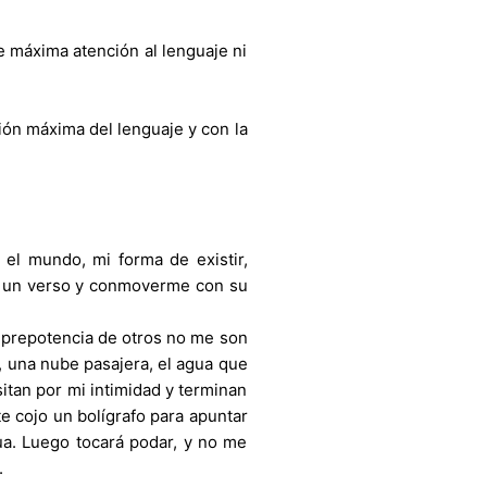
de máxima atención al lenguaje ni
ión máxima del lenguaje y con la
 el mundo, mi forma de existir,
n un verso y conmoverme con su
la prepotencia de otros no me son
o, una nube pasajera, el agua que
sitan por mi intimidad y terminan
 cojo un bolígrafo para apuntar
ua. Luego tocará podar, y no me
.