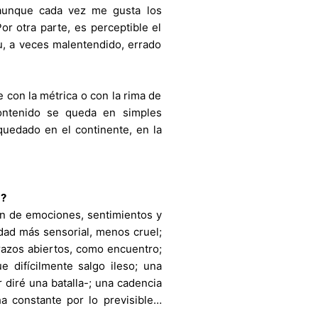
 aunque cada vez me gusta los
or otra parte, es perceptible el
u, a veces malentendido, errado
 con la métrica o con la rima de
ntenido se queda en simples
quedado en el continente, en la
a?
ón de emociones, sentimientos y
idad más sensorial, menos cruel;
razos abiertos, como encuentro;
 difícilmente salgo ileso; una
diré una batalla-; una cadencia
a constante por lo previsible…