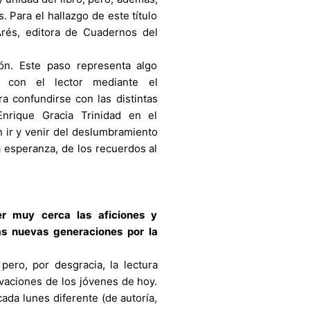
s. Para el hallazgo de este título
Arés, editora de Cuadernos del
ón. Este paso representa algo
 con el lector mediante el
ara confundirse con las distintas
rique Gracia Trinidad en el
n ir y venir del deslumbramiento
la esperanza, de los recuerdos al
er muy cerca las aficiones y
as nuevas generaciones por la
ero, por desgracia, la lectura
ivaciones de los jóvenes de hoy.
cada lunes diferente (de autoría,