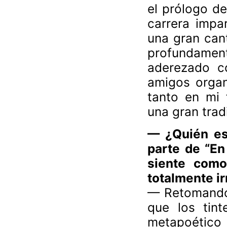
el prólogo d
carrera impar
una gran cant
profundamen
aderezado co
amigos organ
tanto en mi 
una gran trad
— ¿Quién es
parte de “En
siente como
totalmente ir
— Retomando 
que los tint
metapoético 