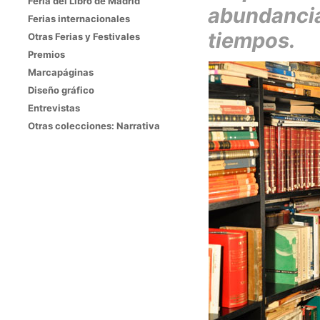
Feria del Libro de Madrid
abundancia
Ferias internacionales
tiempos.
Otras Ferias y Festivales
Premios
Marcapáginas
Diseño gráfico
Entrevistas
Otras colecciones: Narrativa