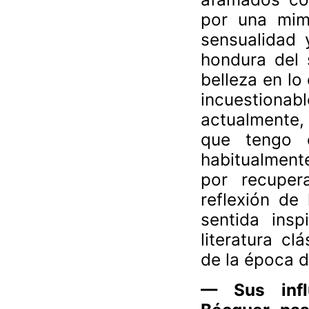
por una mimé
sensualidad y
hondura del 
belleza en lo
incuestion
actualmente,
que tengo c
habitualment
por recuper
reflexión de
sentida ins
literatura cl
de la época d
— Sus infl