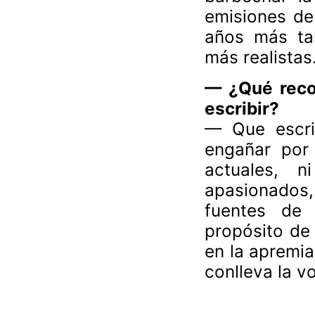
emisiones de 
años más tar
más realistas
— ¿Qué reco
escribir?
— Que escri
engañar por 
actuales, n
apasionados,
fuentes de 
propósito de
en la apremi
conlleva la v