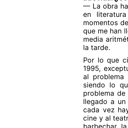
— La obra ha 
en literatur
momentos de 
que me han ll
media aritmét
la tarde.
Por lo que ci
1995, exceptu
al problema 
siendo lo qu
problema de 
llegado a un
cada vez hay
cine y al tea
barbechar la