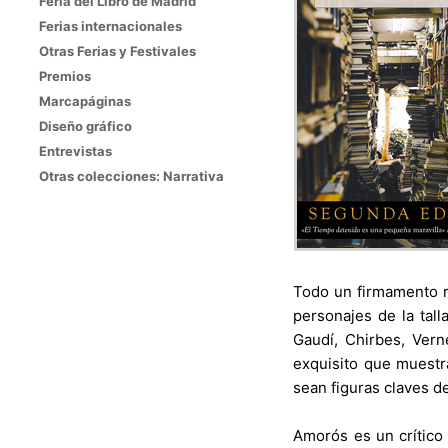
Feria del Libro de Madrid
Ferias internacionales
Otras Ferias y Festivales
Premios
Marcapáginas
Diseño gráfico
Entrevistas
Otras colecciones: Narrativa
Todo un firmamento ri
personajes de la tall
Gaudí, Chirbes, Vern
exquisito que muestr
sean figuras claves d
Amorós es un crítico 