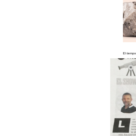
El tiemp